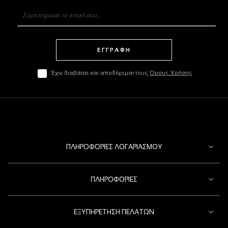
ΕΓΓΡΑΦΗ
Έχω διαβάσει και αποδέχομαι τους
Όρους Χρήσης
ΠΛΗΡΟΦΟΡΊΕΣ ΛΟΓΑΡΙΑΣΜΟΎ
ΠΛΗΡΟΦΟΡΊΕΣ
ΕΞΥΠΗΡΈΤΗΣΗ ΠΕΛΑΤΏΝ