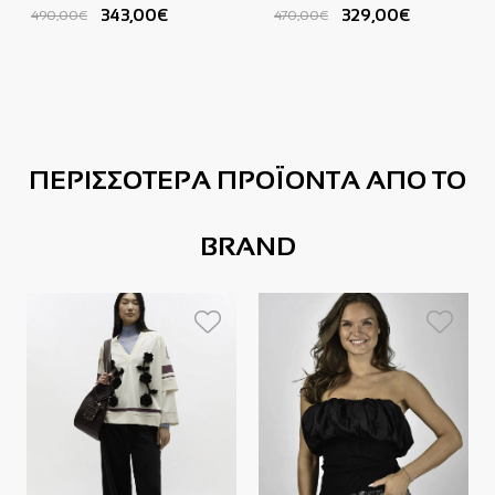
343,00€
329,00€
490,00€
470,00€
ΠΕΡΙΣΣΟΤΕΡΑ ΠΡΟΪΟΝΤΑ ΑΠΟ ΤΟ
BRAND