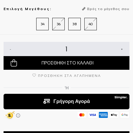
Επιλογή Μεγέθους:
Βρές το μέγεθος σου
34
36
38
40
-
+
ΠΡΟΣΘΗΚΗ ΣΤΟ ΚΑΛΑΘΙ
ΠΡΟΣΘΗΚΗ ΣΤΑ ΑΓΑΠΗΜΕΝΑ