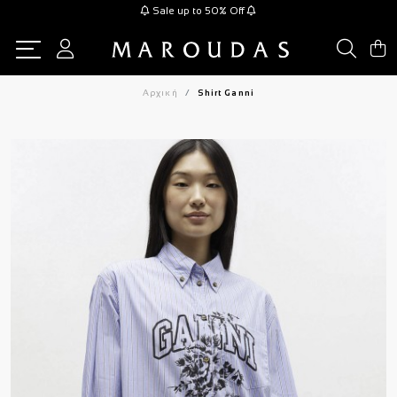
Sale up to 50% Off
Αρχική
Shirt Ganni