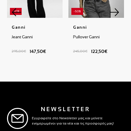
-50%
-50%
Ganni
Ganni
Jeant Ganni
Pullover Ganni
147,50€
122,50€
295,00€
245,00€
NEWSLETTER
Εγγραφείτε στο Newsletter μας και μείνετε
ενημερωμένοι για τα νέα και τις προσφορές μας!