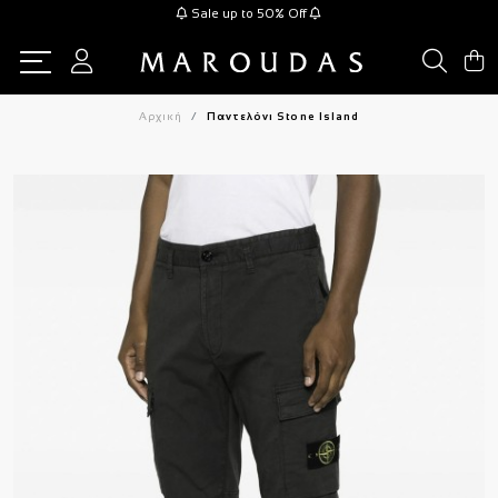
Sale up to 50% Off
Αρχική
Παντελόνι Stone Island