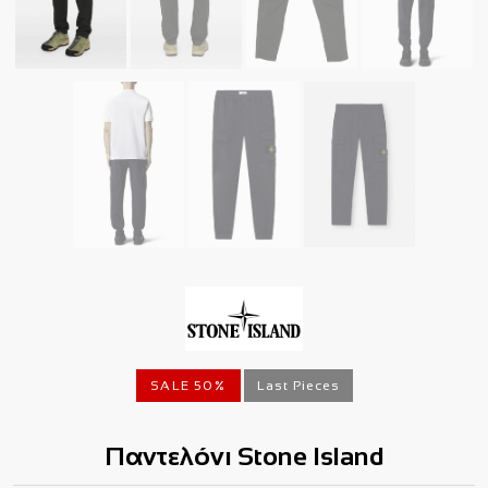
SALE 50%
Last Pieces
Παντελόνι Stone Island