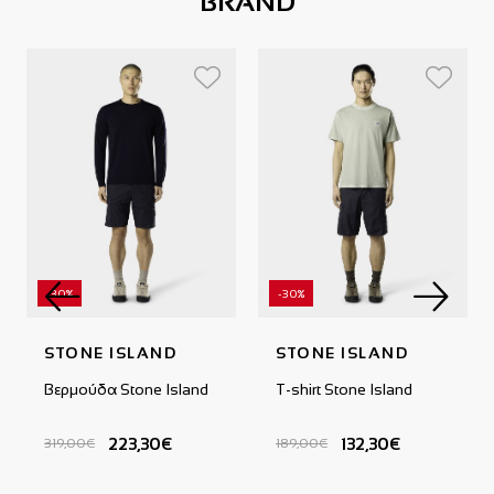
BRAND
-30%
-30%
STONE ISLAND
STONE ISLAND
Βερμούδα Stone Island
T-shirt Stone Island
223,30€
132,30€
319,00€
189,00€