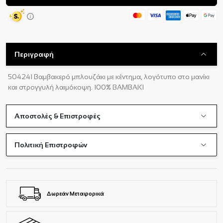
Περιγραφή
504241 Βαμβακερό μπλουζάκι με κέντημα, λογότυπο στο μανίκι
και στρογγυλή λαιμόκοψη. 100% BAMBAKI
Αποστολές & Επιστροφές
Πολιτική Επιστροφών
Δωρεάν Μεταφορικά