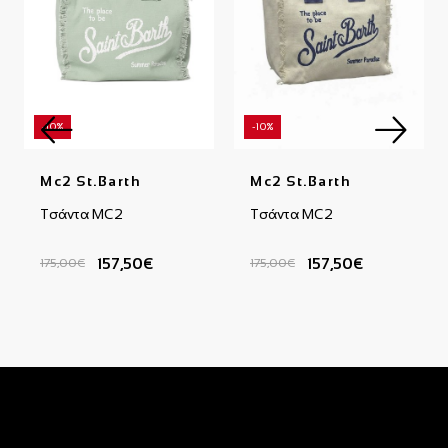
-10%
-10%
Mc2 St.Barth
Mc2 St.Barth
Τσάντα MC2
Τσάντα MC2
157,50€
157,50€
175,00€
175,00€