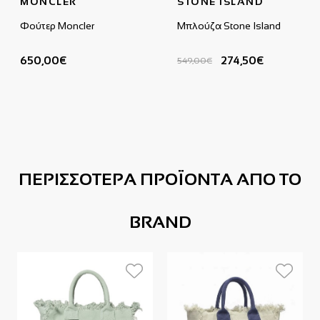
MONCLER
STONE ISLAND
Φούτερ Moncler
Μπλούζα Stone Island
650,00€
274,50€
549,00€
ΠΕΡΙΣΣΟΤΕΡΑ ΠΡΟΪΟΝΤΑ ΑΠΟ ΤΟ
BRAND