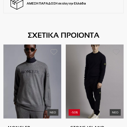
ΑΜΕΣΗ ΠΑΡΑΔΟΣΗ σε όλη την Ελλάδα
ΣΧΕΤΙΚΑ ΠΡΟΙΟΝΤΑ
ΝΕΟ
-50%
ΝΕΟ