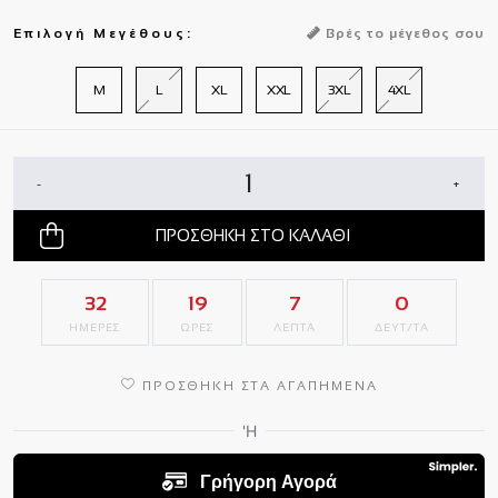
Επιλογή Μεγέθους:
Βρές το μέγεθος σου
M
L
XL
XXL
3XL
4XL
-
+
ΠΡΟΣΘΗΚΗ ΣΤΟ ΚΑΛΑΘΙ
32
19
6
59
ΗΜΕΡΕΣ
ΩΡΕΣ
ΛΕΠΤΑ
ΔΕΥΤ/ΤΑ
ΠΡΟΣΘΗΚΗ ΣΤΑ ΑΓΑΠΗΜΕΝΑ