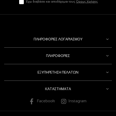
Έχω διαβάσει και αποδέχομαι τους
Όρους Χρήσης
ΠΛΗΡΟΦΟΡΊΕΣ ΛΟΓΑΡΙΑΣΜΟΎ
ΠΛΗΡΟΦΟΡΊΕΣ
ΕΞΥΠΗΡΈΤΗΣΗ ΠΕΛΑΤΏΝ
ΚΑΤΑΣΤΉΜΑΤΑ
Facebook
Instagram