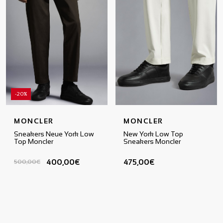
-20%
MONCLER
MONCLER
Sneakers Neue York Low
New York Low Top
Top Moncler
Sneakers Moncler
400,00€
475,00€
500,00€