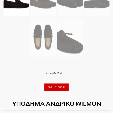
SALE 30%
ΥΠΟΔΗΜΑ ΑΝΔΡΙΚΟ WILMON