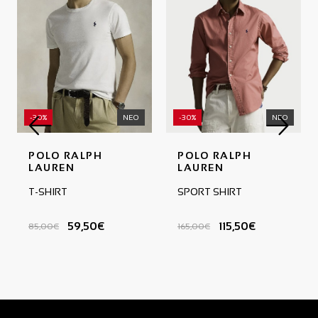
-30%
ΝΕΟ
-30%
ΝΕΟ
POLO RALPH
POLO RALPH
LAUREN
LAUREN
T-SHIRT
SPORT SHIRT
59,50€
115,50€
85,00€
165,00€