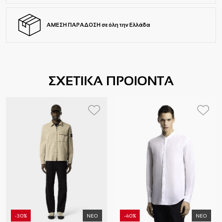
ΑΜΕΣΗ ΠΑΡΑΔΟΣΗ σε όλη την Ελλάδα
ΣΧΕΤΙΚΑ ΠΡΟΙΟΝΤΑ
-30%
ΝΕΟ
-40%
ΝΕΟ