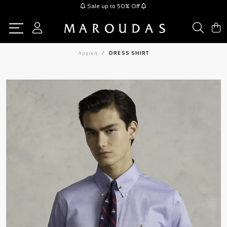
Sale up to 50% Off
Αρχική
DRESS SHIRT