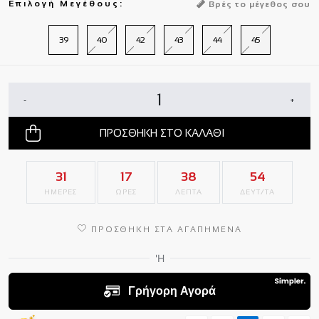
Επιλογή Μεγέθους:
Βρές το μέγεθος σου
39
40
42
43
44
45
-
+
ΠΡΟΣΘΗΚΗ ΣΤΟ ΚΑΛΑΘΙ
31
17
38
53
ΗΜΕΡΕΣ
ΩΡΕΣ
ΛΕΠΤΑ
ΔΕΥΤ/ΤΑ
ΠΡΟΣΘΗΚΗ ΣΤΑ ΑΓΑΠΗΜΕΝΑ