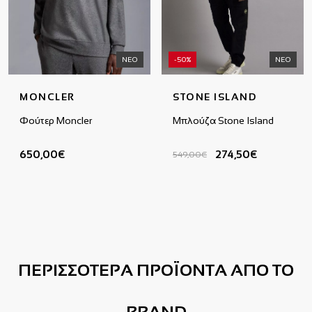
ΝΕΟ
-50%
ΝΕΟ
MONCLER
STONE ISLAND
Φούτερ Moncler
Μπλούζα Stone Island
650,00€
274,50€
549,00€
ΠΕΡΙΣΣΟΤΕΡΑ ΠΡΟΪΟΝΤΑ ΑΠΟ ΤΟ
BRAND