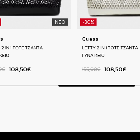
ΝΕΟ
-30%
s
Guess
 2 IN 1 TOTE ΤΣΑΝΤΑ
LETTY 2 IN 1 TOTE ΤΣΑΝΤΑ
ΚΕΙΟ
ΓΥΝΑΙΚΕΙΟ
108,50€
108,50€
00€
155,00€