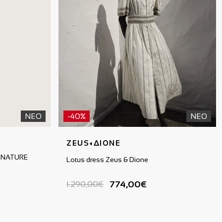
ΝΕΟ
-40%
ΝΕΟ
ZEUS+ΔΙΟΝΕ
GNATURE
Lotus dress Zeus & Dione
774,00€
1.290,00€