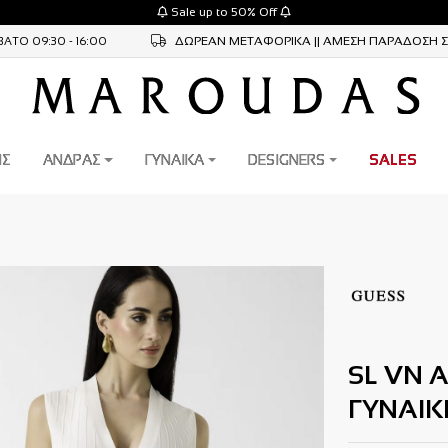
Sale up to 50% Off
ΔΩΡΕAΝ ΜΕΤΑΦΟΡΙΚA || ΑΜΕΣΗ ΠΑΡΑΔΟΣΗ 
ΑΤΟ 09:30 - 16:00
ΙΣ
ΑΝΔΡΑΣ
ΓΥΝΑΙΚΑ
DESIGNERS
SALES
SL VN 
ΓΥΝΑΙΚ