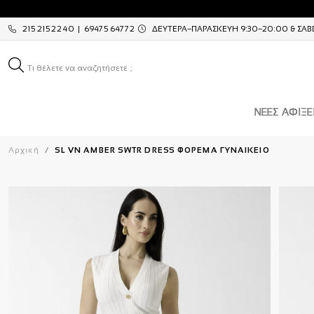
2152152240 | 6947564772
ΔΕΥΤΕΡΑ–ΠΑΡΑΣΚΕΥΗ 9:30–20:00 & ΣΑΒΒ
Τι θέλετε να αναζητήσετε ;
ΝΕΕΣ ΑΦΙΞΕ
Αρχική
SL VN AMBER SWTR DRESS ΦΟΡΕΜΑ ΓΥΝΑΙΚΕΙΟ