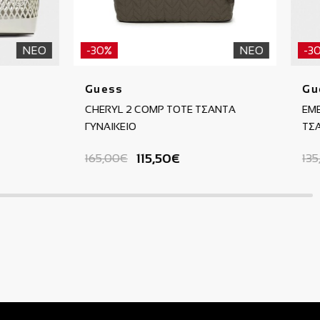
ΝΕΟ
-30%
ΝΕΟ
-3
Guess
Gu
CHERYL 2 COMP TOTE ΤΣΑΝΤΑ
EME
ΓΥΝΑΙΚΕΙΟ
ΤΣΑ
115,50€
165,00€
13