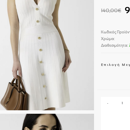
9
140,00€
Κωδικός Προϊόν
Χρώμα:
Διαθεσιμότητα:
Επιλογή Με
-