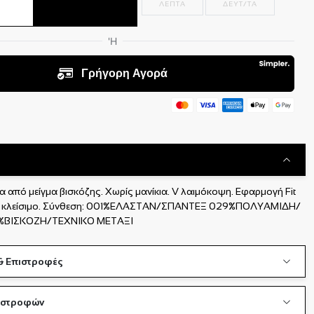
ΛΕΠΤΑ
ΔΕΥΤ/ΤΑ
 από μείγμα βισκόζης. Χωρίς μανίκια. V λαιμόκοψη. Εφαρμογή Fit
μπί κλείσιμο. Σύνθεση: 001%ΕΛΑΣΤΑΝ/ΣΠΑΝΤΕΞ 029%ΠΟΛΥΑΜΙΔΗ/
ΒΙΣΚΟΖΗ/ΤΕΧΝΙΚΟ ΜΕΤΑΞΙ
& Επιστροφές
πιστροφών