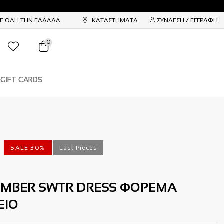
ΣΕ ΟΛΗ ΤΗΝ ΕΛΛΑΔΑ
ΚΑΤΑΣΤΗΜΑΤΑ
ΣΥΝΔΕΣΗ / ΕΓΓΡΑΦΗ
0
GIFT CARDS
SALE 30%
Last Pieces
AMBER SWTR DRESS ΦΟΡΕΜΑ
ΕΙΟ