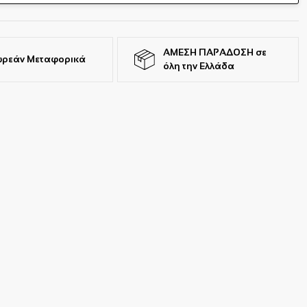
ΑΜΕΣΗ ΠΑΡΑΔΟΣΗ σε
ρεάν Μεταφορικά
όλη την Ελλάδα