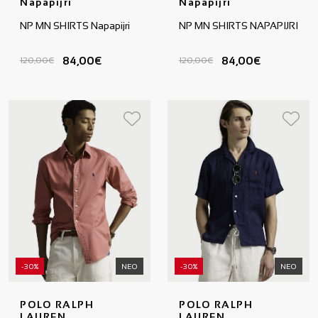
Napapijri
Napapijri
NP MN SHIRTS Napapijri
NP MN SHIRTS NAPAPIJRI
84,00€
84,00€
120,00€
120,00€
-30%
ΝΕΟ
-30%
ΝΕΟ
POLO RALPH
POLO RALPH
LAUREN
LAUREN