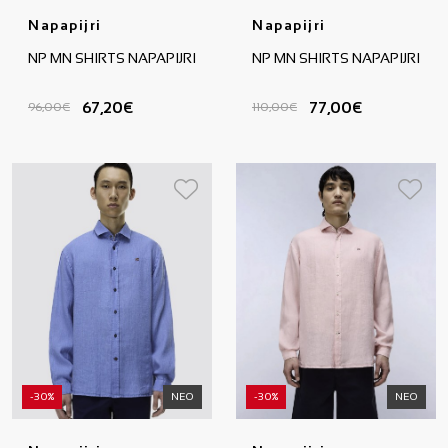
Napapijri
Napapijri
NP MN SHIRTS NAPAPIJRI
NP MN SHIRTS NAPAPIJRI
67,20€
77,00€
96,00€
110,00€
-30%
ΝΕΟ
-30%
ΝΕΟ