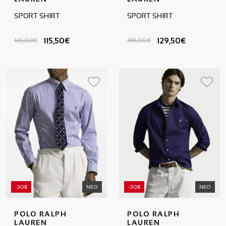
SPORT SHIRT
SPORT SHIRT
115,50€
129,50€
165,00€
185,00€
-30%
ΝΕΟ
-30%
ΝΕΟ
POLO RALPH
POLO RALPH
LAUREN
LAUREN