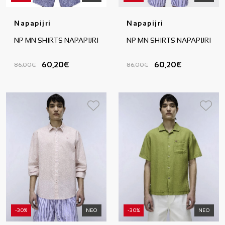
Napapijri
Napapijri
NP MN SHIRTS NAPAPIJRI
NP MN SHIRTS NAPAPIJRI
60,20€
60,20€
86,00€
86,00€
-30%
ΝΕΟ
-30%
ΝΕΟ