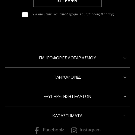
ΕΓΓΡΑΦΗ
Έχω διαβάσει και αποδέχομαι τους
Όρους Χρήσης
ΠΛΗΡΟΦΟΡΊΕΣ ΛΟΓΑΡΙΑΣΜΟΎ
ΠΛΗΡΟΦΟΡΊΕΣ
ΕΞΥΠΗΡΈΤΗΣΗ ΠΕΛΑΤΏΝ
ΚΑΤΑΣΤΉΜΑΤΑ
Facebook
Instagram