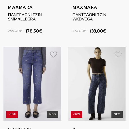
MAXMARA
MAXMARA
ΠΑΝΤΕΛΟΝΙ ΤΖΙΝ
ΠΑΝΤΕΛΟΝΙ ΤΖΙΝ
SMMALLEGRA
WKDVEGA
178,50€
133,00€
255,00€
190,00€
-30%
ΝΕΟ
-30%
ΝΕΟ