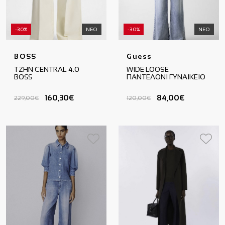
-30%
ΝΕΟ
-30%
ΝΕΟ
BOSS
Guess
ΤΖΗΝ CENTRAL 4.0
WIDE LOOSE
BOSS
ΠΑΝΤΕΛΟΝΙ ΓΥΝΑΙΚΕΙΟ
160,30€
84,00€
229,00€
120,00€