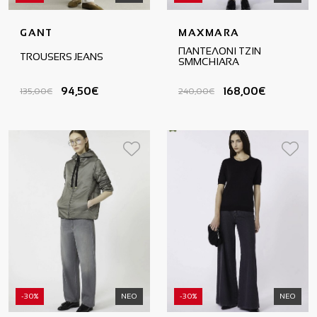
GANT
MAXMARA
ΠΑΝΤΕΛΟΝΙ ΤΖΙΝ
TROUSERS JEANS
SMMCHIARA
94,50€
168,00€
135,00€
240,00€
-30%
ΝΕΟ
-30%
ΝΕΟ