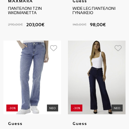
MAXMARA
Guess
ΠΑΝΤΕΛΟΝΙ ΤΖΙΝ
WIDE LEG ΠΑΝΤΕΛΟΝΙ
WKDMANETTA
ΓΥΝΑΙΚΕΙΟ
203,00€
98,00€
290,00€
140,00€
-30%
ΝΕΟ
-30%
ΝΕΟ
Guess
Guess