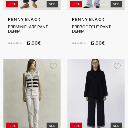
-30%
ΝΕΟ
-30%
ΝΕΟ
PENNY BLACK
PENNY BLACK
PBBMINIFLARE PANT
PBBBOOTCUT PANT
DENIM
DENIM
112,00€
112,00€
160,00€
160,00€
-30%
ΝΕΟ
-30%
ΝΕΟ