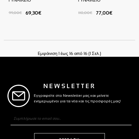
69,30€
77,00€
99,00€
110,00€
Εμφάνιση 1 έως 16 από 16 (1 Σελ.)
NEWSLETTER
Εγγραφείτε στο Newsletter μας και μείνετε
ενημερωμένοι για τα νέα και τις προσφορές μας!