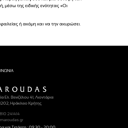
, μέσω της ειδικής ενότητας «Οι
φαλείας ή ακόμη και να την ακυρώσει.
ΟΙΝΩΝΙΑ
ία Ελ. Βενιζέλου 41, Λιοντάρια
71202, Ηράκλειο Κρήτης
810 241414
maroudas.gr
ρα και Τετάρτη.: 09:30 - 20:00