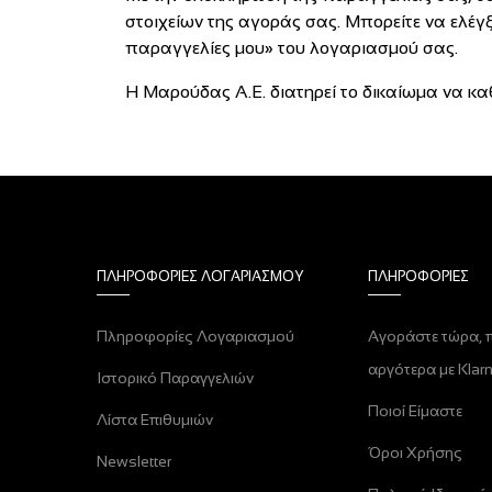
στοιχείων της αγοράς σας. Μπορείτε να ελέγ
παραγγελίες μου» του λογαριασμού σας.
Η Μαρούδας Α.Ε. διατηρεί το δικαίωμα να κ
ΠΛΗΡΟΦΟΡΊΕΣ ΛΟΓΑΡΙΑΣΜΟΎ
ΠΛΗΡΟΦΟΡΊΕΣ
Πληροφορίες Λογαριασμού
Αγοράστε τώρα, 
αργότερα με Klarn
Ιστορικό Παραγγελιών
Ποιοί Είμαστε
Λίστα Επιθυμιών
Όροι Χρήσης
Newsletter