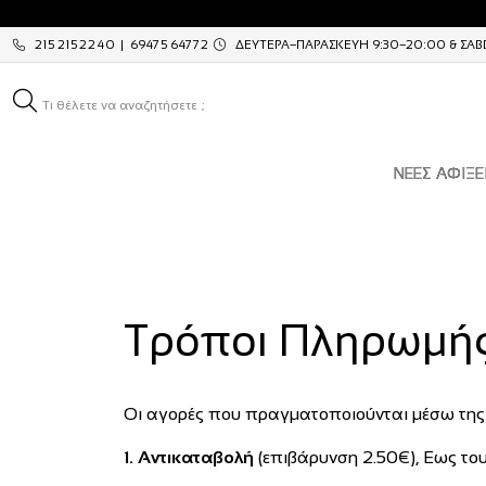
2152152240 | 6947564772
ΔΕΥΤΕΡΑ–ΠΑΡΑΣΚΕΥΗ 9:30–20:00 & ΣΑΒΒ
Τι θέλετε να αναζητήσετε ;
ΝΕΕΣ ΑΦΙΞΕ
Τρόποι Πληρωμή
Οι αγορές που πραγματοποιούνται μέσω της
1. Αντικαταβολή
(επιβάρυνση 2.50€), Εως το