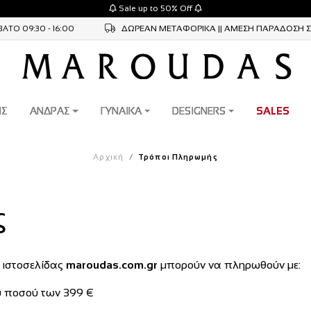
Sale up to 50% Off
ΔΩΡΕAΝ ΜΕΤΑΦΟΡΙΚA || ΑΜΕΣΗ ΠΑΡΑΔΟΣΗ 
ΑΤΟ 09:30 - 16:00
ΙΣ
ΑΝΔΡΑΣ
ΓΥΝΑΙΚΑ
DESIGNERS
SALES
Αρχική
Τρόποι Πληρωμής
ς
 ιστοσελίδας
maroudas.com.gr
μπορούν να πληρωθούν με:
υ ποσού των 399 €