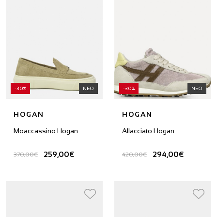
-30%
ΝΕΟ
-30%
ΝΕΟ
HOGAN
HOGAN
Moaccassino Hogan
Allacciato Hogan
259,00€
294,00€
370,00€
420,00€