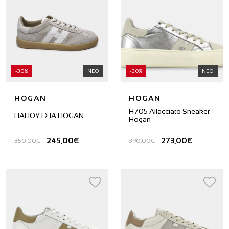
-30%
ΝΕΟ
-30%
ΝΕΟ
HOGAN
HOGAN
H705 Allacciato Sneaker
ΠΑΠΟΥΤΣΙΑ HOGAN
Hogan
245,00€
273,00€
350,00€
390,00€