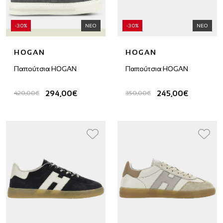
-30%
ΝΕΟ
-30%
ΝΕΟ
HOGAN
HOGAN
Παπούτσια HOGAN
Παπούτσια HOGAN
294,00€
245,00€
420,00€
350,00€