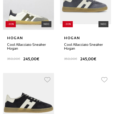
-30%
ΝΕΟ
-30%
ΝΕΟ
HOGAN
HOGAN
Cool Allacciato Sneaker
Cool Allacciato Sneaker
Hogan
Hogan
245,00€
245,00€
350,00€
350,00€