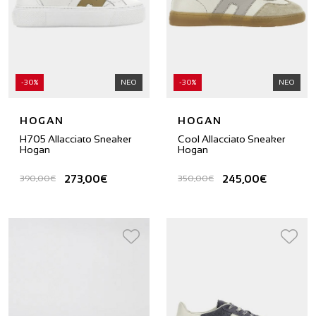
-30%
ΝΕΟ
-30%
ΝΕΟ
HOGAN
HOGAN
H705 Allacciato Sneaker
Cool Allacciato Sneaker
Hogan
Hogan
273,00€
245,00€
390,00€
350,00€