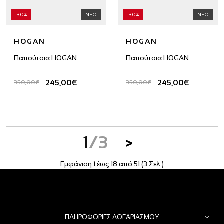
-30%
ΝΕΟ
-30%
ΝΕΟ
HOGAN
HOGAN
Παπούτσια HOGAN
Παπούτσια HOGAN
245,00€
245,00€
350,00€
350,00€
1
/3
>
Εμφάνιση 1 έως 18 από 51 (3 Σελ.)
ΠΛΗΡΟΦΟΡΊΕΣ ΛΟΓΑΡΙΑΣΜΟΎ