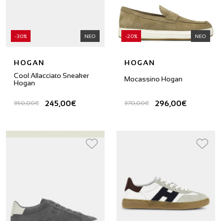
-30%
ΝΕΟ
-20%
ΝΕΟ
HOGAN
HOGAN
Cool Allacciato Sneaker
Mocassino Hogan
Hogan
245,00€
296,00€
350,00€
370,00€