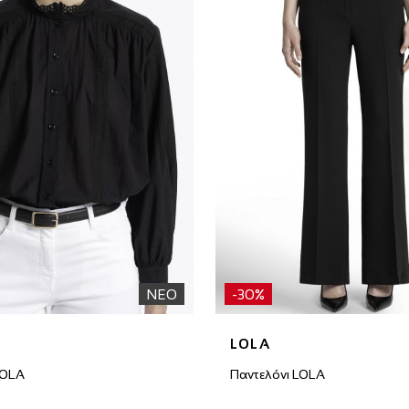
ΝΕΟ
-30%
LOLA
LOLA
Παντελόνι LOLA