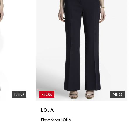
ΝΕΟ
-30%
ΝΕΟ
LOLA
Παντελόνι LOLA