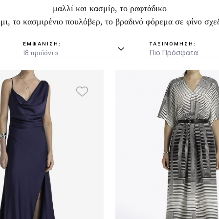
μαλλί και κασμίρ, το ραφτάδικο
μι, το κασμιρένιο πουλόβερ, το βραδινό φόρεμα σε φίνο σχε
ΕΜΦΆΝΙΣΗ:
ΤΑΞΙΝΌΜΗΣΗ: