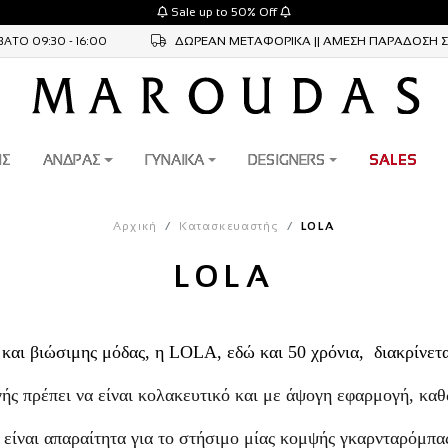
Sale up to 50% Off
ΔΩΡΕAΝ ΜΕΤΑΦΟΡΙΚA || ΑΜΕΣΗ ΠΑΡΑΔΟΣΗ 
ΑΤΟ 09:30 - 16:00
ΙΣ
ΑΝΔΡΑΣ
ΓΥΝΑΙΚΑ
DESIGNERS
SALES
Αρχική
Κατασκευαστής
LOLA
LOLA
και βιώσιμης μόδας, η LOLA, εδώ και 50 χρόνια, διακρίνεται
ής πρέπει να είναι κολακευτικό και με άψογη εφαρμογή, καθ
 είναι απαραίτητα για το στήσιμο μίας κομψής γκαρνταρόμπα