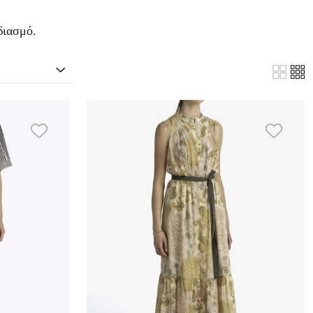
διασμό.