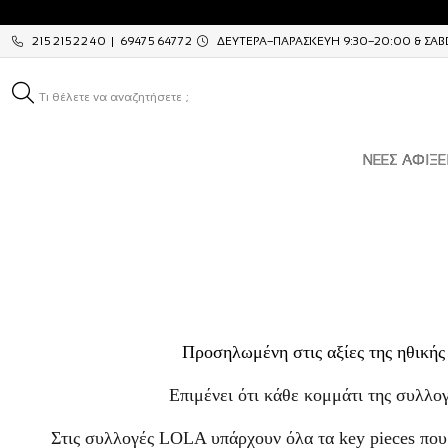
2152152240 | 6947564772
ΔΕΥΤΕΡΑ–ΠΑΡΑΣΚΕΥΗ 9:30–20:00 & ΣΑΒΒ
Τι θέλετε να αναζητήσετε ;
ΝΕΕΣ ΑΦΙΞΕ
Προσηλωμένη στις αξίες της ηθικής 
Επιμένει ότι κάθε κομμάτι της συλλογ
Στις συλλογές LOLA υπάρχουν όλα τα key pieces που