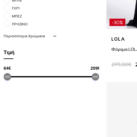
ΜΠΛΕ
ΓΚΡΙ
ΜΠΕΖ
-30%
ΠΡΑΣΙΝΟ
Περισσότερα Χρώματα
LOLA
Φόρεμα LOL
Τιμή
299,00€
64€
209€