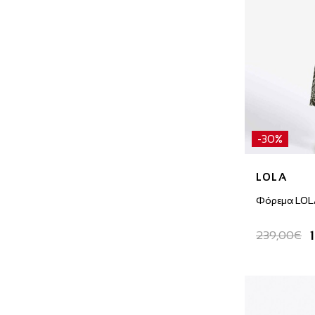
-30%
LOLA
Φόρεμα LOL
239,00€