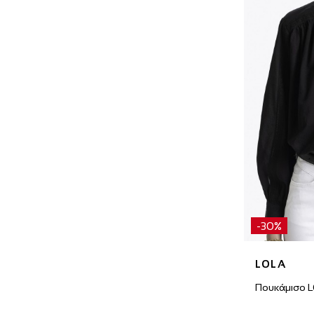
-30%
LOLA
Πουκάμισο 