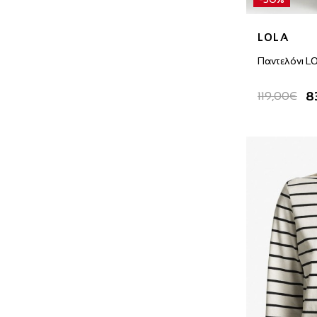
LOLA
Παντελόνι L
8
119,00€